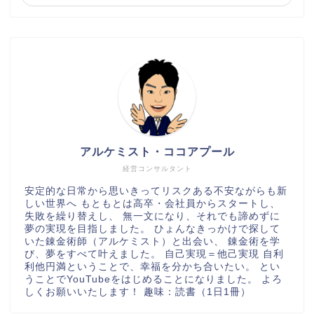
アルケミスト・ココアプール
経営コンサルタント
安定的な日常から思いきってリスクある不安ながらも新
しい世界へ もともとは高卒・会社員からスタートし、
失敗を繰り替えし、 無一文になり、それでも諦めずに
夢の実現を目指しました。 ひょんなきっかけで探して
いた錬金術師（アルケミスト）と出会い、 錬金術を学
び、夢をすべて叶えました。 自己実現＝他己実現 自利
利他円満ということで、幸福を分かち合いたい。 とい
うことでYouTubeをはじめることになりました。 よろ
しくお願いいたします！ 趣味：読書（1日1冊）