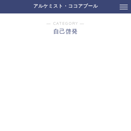
アルケミスト・ココアプール
― CATEGORY ―
自己啓発