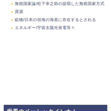
無税国家論/松下幸之助の提唱した無税国家方式
資源
鉱物/日本の領海の海底に存在するとされる
エネルギー/宇宙太陽光発電等々