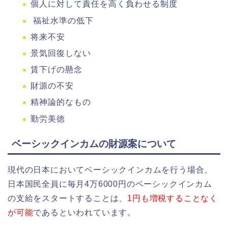
個人に対して責任を高く負わせる制度
福祉水準の低下
将来不安
景気回復しない
賃下げの懸念
財源の不安
精神論的なもの
勤労美徳
ベーシックインカムの財源案について
現代の日本においてベーシックインカムを行う場合、
日本国民全員に毎月4万6000円のベーシックインカム
の支給をスタートすることは、
1円も増税することなく
が可能
であるといわれています。