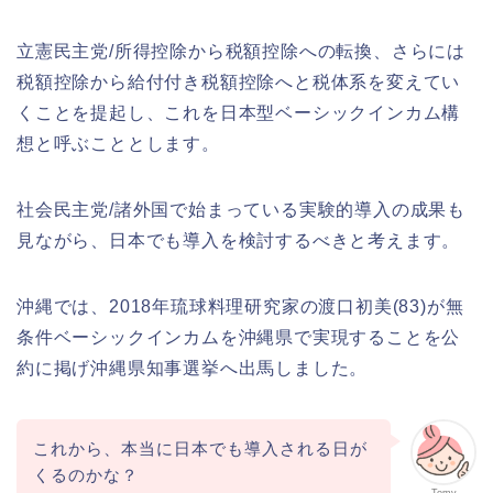
立憲民主党/所得控除から税額控除への転換、さらには
税額控除から給付付き税額控除へと税体系を変えてい
くことを提起し、これを日本型ベーシックインカム構
想と呼ぶこととします。
社会民主党/諸外国で始まっている実験的導入の成果も
見ながら、日本でも導入を検討するべきと考えます。
沖縄では、2018年琉球料理研究家の渡口初美(83)が無
条件ベーシックインカムを沖縄県で実現することを公
約に掲げ沖縄県知事選挙へ出馬しました。
これから、本当に日本でも導入される日が
くるのかな？