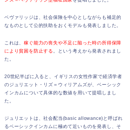
ベヴァリッジは、社会保険を中心としながらも補足的
なものとして公的扶助をおくモデルも発表しました。
これは、
稼ぐ能力の喪失や不足に陥った時の所得保障
により貧困を防止する
。という考えから発表されまし
た。
20世紀半ばに入ると、イギリスの女性作家で経済学者
のジュリエット・リズ＝ウィリアムズが、ベーシック
インカムについて具体的な数値を用いて提唱しまし
た。
ジュリエットは、社会配当(basic allowance)と呼ばれ
るベーシックインカムに極めて近いものを発表し、そ