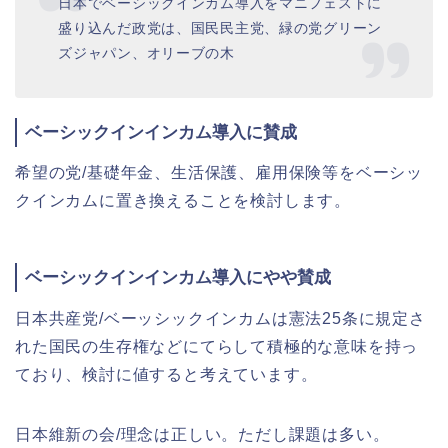
日本でベーシックインカム導入をマニフェストに
盛り込んだ政党は、国民民主党、緑の党グリーン
ズジャパン、オリーブの木
ベーシックインインカム導入に賛成
希望の党/基礎年金、生活保護、雇用保険等をベーシッ
クインカムに置き換えることを検討します。
ベーシックインインカム導入にやや賛成
日本共産党/ベーッシックインカムは憲法25条に規定さ
れた国民の生存権などにてらして積極的な意味を持っ
ており、検討に値すると考えています。
日本維新の会/理念は正しい。ただし課題は多い。