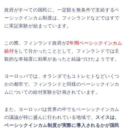
政府がすべての国民に、一定額を無条件で支給するベ
ーシックインカム制度は、フィンランドなどではすで
に実証実験が始まっています。
この際、フィンランド政府が
2年間ベーシックインカム
給付
をして分かったこととして、フィンランドでは主
観的な幸福度に効果があったと結論づけたようです。
ヨーロッパでは、オランダでもユトレヒトなどいくつ
かの都市で、フィンランドと同様のベーシックインカ
ムについての給付実験が計画されています。
また、ヨーロッパは世界の中でもベーシックインカム
の議論が特に盛んに行われている地域で、
スイスは、
ベーシックインカム制度が実際に導入されるかが国民