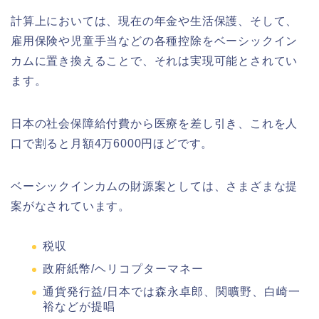
計算上においては、現在の年金や生活保護、そして、
雇用保険や児童手当などの各種控除をベーシックイン
カムに置き換えることで、それは実現可能とされてい
ます。
日本の社会保障給付費から医療を差し引き、これを人
口で割ると月額4万6000円ほどです。
ベーシックインカムの財源案としては、さまざまな提
案がなされています。
税収
政府紙幣/ヘリコプターマネー
通貨発行益/日本では森永卓郎、関曠野、白崎一
裕などが提唱