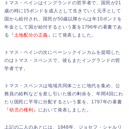
トマス・ペインはイングランドの哲学者で、国民が21
歳の時に15ポンドを成人として生きていく元手として
国から給付され、国民が50歳以降からは年10ポンドを
年金として国が給付するという案を1796年の著書であ
る『
土地配分の正義
』にて発表しました。
トマス・ペインの次にベーシックインカムを提唱した
のはトマス・スペンスで、彼もまたイングランドの哲
学者です。
トマス・スペンスは地域共同体ごとに地代を集め、公
務員の給料などを差し引いた後の剰余を、年間4回にわ
たり国民に平等に分配するという案を、1797年の著書
『
幼児の権利
』において発表しました。
上記の二人のあとには、1848年、ジョセフ・シャルリ