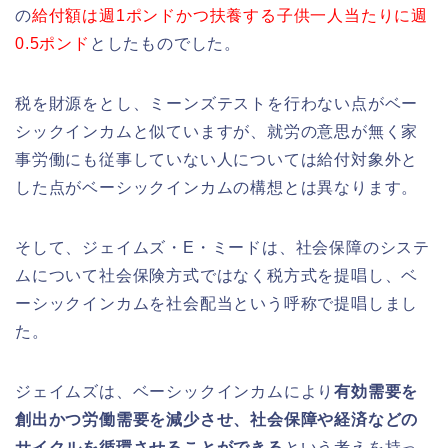
の
給付額は週1ポンドかつ扶養する子供一人当たりに週
0.5ポンド
としたものでした。
税を財源をとし、ミーンズテストを行わない点がベー
シックインカムと似ていますが、就労の意思が無く家
事労働にも従事していない人については給付対象外と
した点がベーシックインカムの構想とは異なります。
そして、ジェイムズ・E・ミードは、社会保障のシステ
ムについて社会保険方式ではなく税方式を提唱し、ベ
ーシックインカムを社会配当という呼称で提唱しまし
た。
ジェイムズは、ベーシックインカムにより
有効需要を
創出かつ労働需要を減少させ、社会保障や経済などの
サイクルを循環させることができる
という考えを持っ