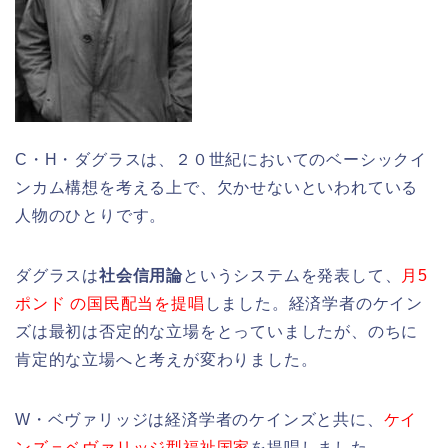
C・H・ダグラスは、２０世紀においてのベーシックイ
ンカム構想を考える上で、欠かせないといわれている
人物のひとりです。
ダグラスは
社会信用論
というシステムを発表して、
月5
ポンド の国民配当を提唱
しました。経済学者のケイン
ズは最初は否定的な立場をとっていましたが、のちに
肯定的な立場へと考えが変わりました。
W・ベヴァリッジは経済学者のケインズと共に、
ケイ
ンズ＝ベヴァリッジ型福祉国家
を提唱しました。